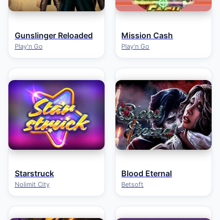
Gunslinger Reloaded
Mission Cash
Play'n Go
Play'n Go
Starstruck
Blood Eternal
Nolimit City
Betsoft