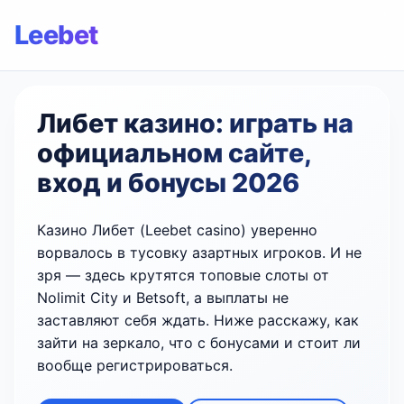
Leebet
Либет казино: играть на
официальном сайте,
вход и бонусы 2026
Казино Либет (Leebet casino) уверенно
ворвалось в тусовку азартных игроков. И не
зря — здесь крутятся топовые слоты от
Nolimit City и Betsoft, а выплаты не
заставляют себя ждать. Ниже расскажу, как
зайти на зеркало, что с бонусами и стоит ли
вообще регистрироваться.