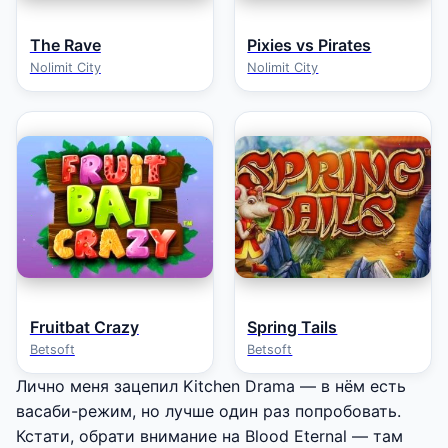
The Rave
Pixies vs Pirates
Nolimit City
Nolimit City
Fruitbat Crazy
Spring Tails
Betsoft
Betsoft
Лично меня зацепил Kitchen Drama — в нём есть
васаби-режим, но лучше один раз попробовать.
Кстати, обрати внимание на Blood Eternal — там