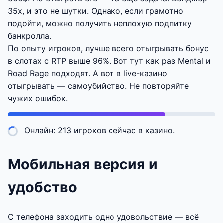
35x, и это не шутки. Однако, если грамотно
подойти, можно получить неплохую подпитку
банкролла.
По опыту игроков, лучше всего отыгрывать бонус
в слотах с RTP выше 96%. Вот тут как раз Mental и
Road Rage подходят. А вот в live-казино
отыгрывать — самоубийство. Не повторяйте
чужих ошибок.
Онлайн: 213 игроков сейчас в казино.
Мобильная версия и
удобство
С телефона заходить одно удовольствие — всё