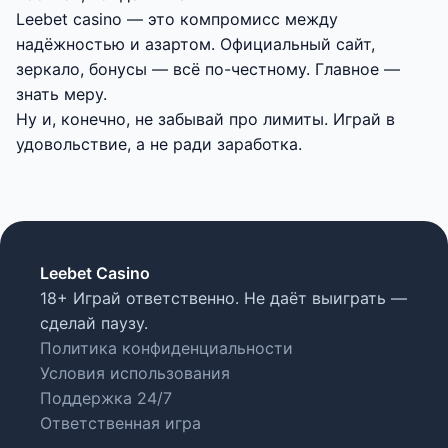
Leebet casino — это компромисс между
надёжностью и азартом. Официальный сайт,
зеркало, бонусы — всё по-честному. Главное —
знать меру.
Ну и, конечно, не забывай про лимиты. Играй в
удовольствие, а не ради заработка.
Leebet Casino
18+ Играй ответственно. Не даёт выиграть —
сделай паузу.
Политика конфиденциальности
Условия использования
Поддержка 24/7
Ответственная игра